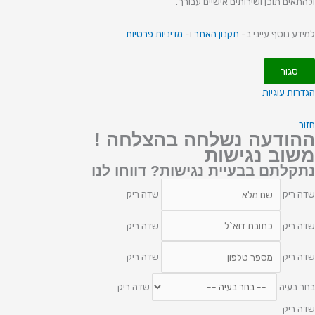
ולהתאים תוכן ושירותים אישיים עבורך.
למידע נוסף עייני ב-
תקנון האתר
ו-
מדיניות פרטיות
.
סגור
הגדרות עוגיות
חזור
ההודעה נשלחה בהצלחה !
משוב נגישות
נתקלתם בבעיית נגישות? דווחו לנו
שדה ריק
שדה ריק
שדה ריק
שדה ריק
שדה ריק
שדה ריק
בחר בעיה
שדה ריק
שדה ריק