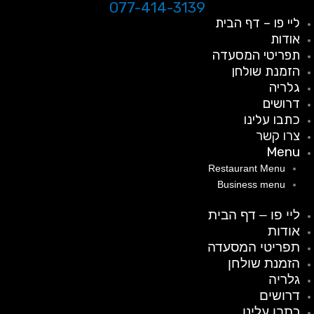
077-414-3139
ילוג
ליי פו – דף הבית
תוכן
אודות
תפריטי המסעדה
הזמנת שולחן
גלריה
דרושים
כתבו עלינו
צרו קשר
Menu
Restaurant Menu
Business menu
ליי פו – דף הבית
אודות
תפריטי המסעדה
הזמנת שולחן
גלריה
דרושים
כתבו עלינו