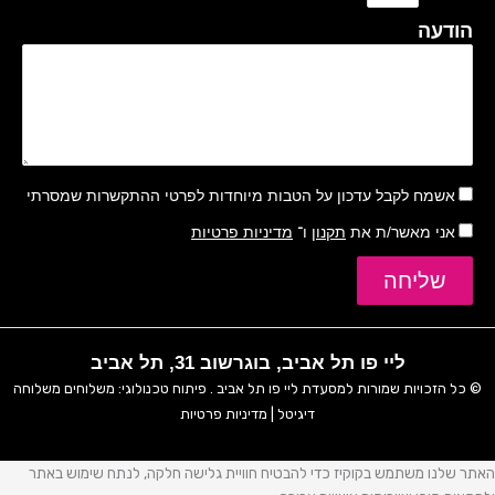
הודעה
אשמח לקבל עדכון על הטבות מיוחדות לפרטי ההתקשרות שמסרתי
אני מאשר/ת את
תקנון
ו־
מדיניות פרטיות
שליחה
ליי פו תל אביב, בוגרשוב 31, תל אביב
© כל הזכויות שמורות למסעדת
ליי פו תל אביב
. פיתוח טכנולוגי:
משלוחים
משלוחה
דיגיטל
|
מדיניות פרטיות
האתר שלנו משתמש בקוקיז כדי להבטיח חוויית גלישה חלקה, לנתח שימוש באתר